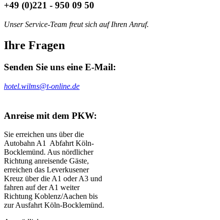
+49 (0)221 - 950 09 50
Unser Service-Team freut sich auf Ihren Anruf.
Ihre Fragen
Senden Sie uns eine E-Mail:
hotel.wilms@t-online.de
Anreise mit dem PKW:
Sie erreichen uns über die
Autobahn A1 Abfahrt Köln-
Bocklemünd. Aus nördlicher
Richtung anreisende Gäste,
erreichen das Leverkusener
Kreuz über die A1 oder A3 und
fahren auf der A1 weiter
Richtung Koblenz/Aachen bis
zur Ausfahrt Köln-Bocklemünd.