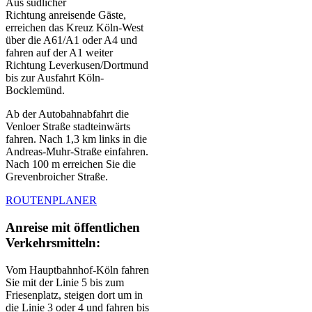
Aus südlicher
Richtung anreisende Gäste,
erreichen das Kreuz Köln-West
über die A61/A1 oder A4 und
fahren auf der A1 weiter
Richtung Leverkusen/Dortmund
bis zur Ausfahrt Köln-
Bocklemünd.
Ab der Autobahnabfahrt die
Venloer Straße stadteinwärts
fahren. Nach 1,3 km links in die
Andreas-Muhr-Straße einfahren.
Nach 100 m erreichen Sie die
Grevenbroicher Straße.
ROUTENPLANER
Anreise mit öffentlichen
Verkehrsmitteln:
Vom Hauptbahnhof-Köln fahren
Sie mit der Linie 5 bis zum
Friesenplatz, steigen dort um in
die Linie 3 oder 4 und fahren bis